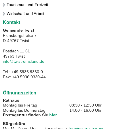
Tourismus und Freizeit
Wirtschaft und Arbeit
Kontakt
Gemeinde Twist
Flensbergstraße 7
D-49767 Twist
Postfach 11 61
49763 Twist
info@twist-emsland.de
Tel.: +49 5936 9330-0
Fax: +49 5936 9330-44
Öffnungszeiten
Rathaus
Montag bis Freitag
08:30 - 12:30 Uhr
Montag bis Donnerstag
14:00 - 16:00 Uhr
Postagentur finden Sie
hier
Bürgerbüro
Mo, Mi, Do und Fr
Zurzeit nach
Terminvereinbarung