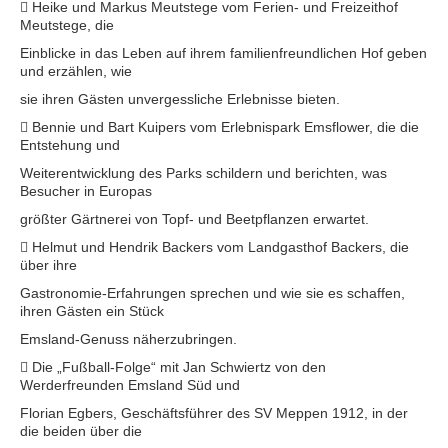
 Heike und Markus Meutstege vom Ferien- und Freizeithof
Meutstege, die
Einblicke in das Leben auf ihrem familienfreundlichen Hof geben
und erzählen, wie
sie ihren Gästen unvergessliche Erlebnisse bieten.
 Bennie und Bart Kuipers vom Erlebnispark Emsflower, die die
Entstehung und
Weiterentwicklung des Parks schildern und berichten, was
Besucher in Europas
größter Gärtnerei von Topf- und Beetpflanzen erwartet.
 Helmut und Hendrik Backers vom Landgasthof Backers, die
über ihre
Gastronomie-Erfahrungen sprechen und wie sie es schaffen,
ihren Gästen ein Stück
Emsland-Genuss näherzubringen.
 Die „Fußball-Folge“ mit Jan Schwiertz von den
Werderfreunden Emsland Süd und
Florian Egbers, Geschäftsführer des SV Meppen 1912, in der
die beiden über die