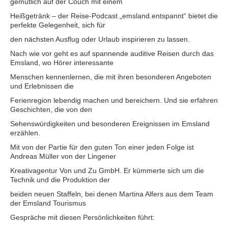
gemütlich auf der Couch mit einem
Heißgetränk – der Reise-Podcast „emsland.entspannt“ bietet die
perfekte Gelegenheit, sich für
den nächsten Ausflug oder Urlaub inspirieren zu lassen.
Nach wie vor geht es auf spannende auditive Reisen durch das
Emsland, wo Hörer interessante
Menschen kennenlernen, die mit ihren besonderen Angeboten
und Erlebnissen die
Ferienregion lebendig machen und bereichern. Und sie erfahren
Geschichten, die von den
Sehenswürdigkeiten und besonderen Ereignissen im Emsland
erzählen.
Mit von der Partie für den guten Ton einer jeden Folge ist
Andreas Müller von der Lingener
Kreativagentur Von und Zu GmbH. Er kümmerte sich um die
Technik und die Produktion der
beiden neuen Staffeln, bei denen Martina Alfers aus dem Team
der Emsland Tourismus
Gespräche mit diesen Persönlichkeiten führt: