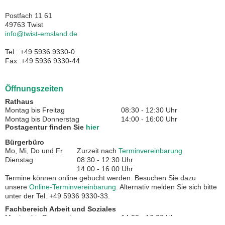
Postfach 11 61
49763 Twist
info@twist-emsland.de
Tel.: +49 5936 9330-0
Fax: +49 5936 9330-44
Öffnungszeiten
Rathaus
Montag bis Freitag
08:30 - 12:30 Uhr
Montag bis Donnerstag
14:00 - 16:00 Uhr
Postagentur finden Sie
hier
Bürgerbüro
Mo, Mi, Do und Fr
Zurzeit nach
Terminvereinbarung
Dienstag
08:30 - 12:30 Uhr
14:00 - 16:00 Uhr
Termine können online gebucht werden. Besuchen Sie dazu
unsere
Online-Terminvereinbarung
. Alternativ melden Sie sich bitte
unter der Tel. +49 5936 9330-33.
Fachbereich Arbeit und Soziales
Montag bis Donnerstag
14:00 - 16:00 Uhr