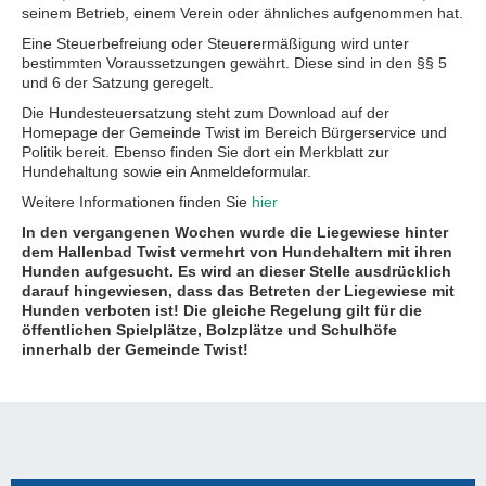
seinem Betrieb, einem Verein oder ähnliches aufgenommen hat.
Eine Steuerbefreiung oder Steuerermäßigung wird unter
bestimmten Voraussetzungen gewährt. Diese sind in den §§ 5
und 6 der Satzung geregelt.
Die Hundesteuersatzung steht zum Download auf der
Homepage der Gemeinde Twist im Bereich Bürgerservice und
Politik bereit. Ebenso finden Sie dort ein Merkblatt zur
Hundehaltung sowie ein Anmeldeformular.
Weitere Informationen finden Sie
hier
In den vergangenen Wochen wurde die Liegewiese hinter
dem Hallenbad Twist vermehrt von Hundehaltern mit ihren
Hunden aufgesucht. Es wird an dieser Stelle ausdrücklich
darauf hingewiesen, dass das Betreten der Liegewiese mit
Hunden verboten ist! Die gleiche Regelung gilt für die
öffentlichen Spielplätze, Bolzplätze und Schulhöfe
innerhalb der Gemeinde Twist!