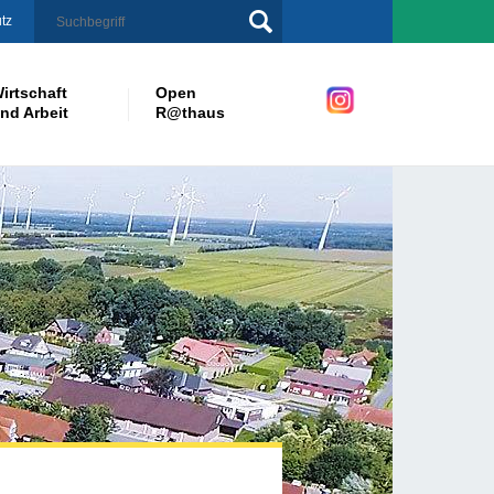
tz
irtschaft
Open
nd Arbeit
R@thaus