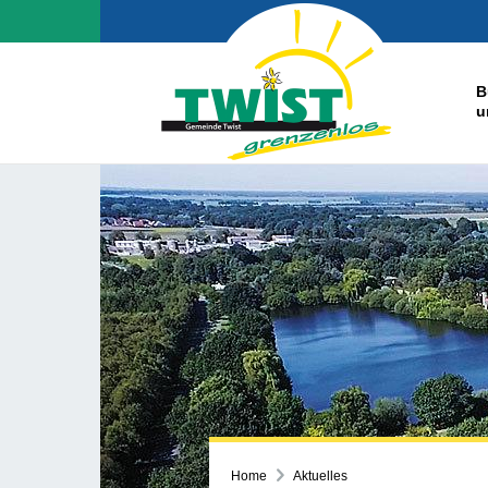
B
u
Home
Aktuelles