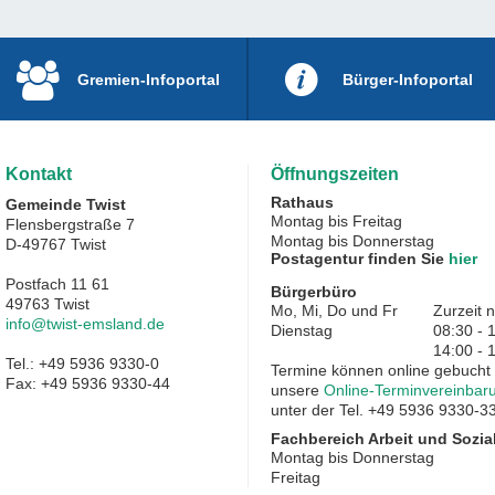
Gremien-Infoportal
Bürger-Infoportal
Kontakt
Öffnungszeiten
Rathaus
Gemeinde Twist
Montag bis Freitag
Flensbergstraße 7
Montag bis Donnerstag
D-49767 Twist
Postagentur finden Sie
hier
Postfach 11 61
Bürgerbüro
49763 Twist
Mo, Mi, Do und Fr
Zurzeit 
info@twist-emsland.de
Dienstag
08:30 - 
14:00 - 
Tel.: +49 5936 9330-0
Termine können online gebucht
Fax: +49 5936 9330-44
unsere
Online-Terminvereinbar
unter der Tel. +49 5936 9330-33
Fachbereich Arbeit und Sozia
Montag bis Donnerstag
Freitag