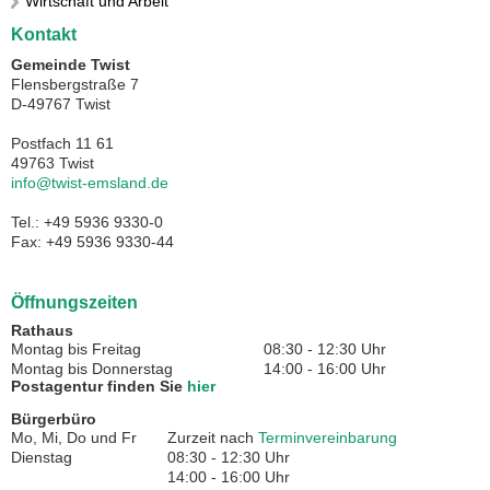
Wirtschaft und Arbeit
Kontakt
Gemeinde Twist
Flensbergstraße 7
D-49767 Twist
Postfach 11 61
49763 Twist
info@twist-emsland.de
Tel.: +49 5936 9330-0
Fax: +49 5936 9330-44
Öffnungszeiten
Rathaus
Montag bis Freitag
08:30 - 12:30 Uhr
Montag bis Donnerstag
14:00 - 16:00 Uhr
Postagentur finden Sie
hier
Bürgerbüro
Mo, Mi, Do und Fr
Zurzeit nach
Terminvereinbarung
Dienstag
08:30 - 12:30 Uhr
14:00 - 16:00 Uhr