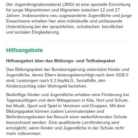
Der Jugendmigrationsdienst (JMD) ist eine spezielle Einrichtung
für junge Migrantinnen und Migranten zwischen 12 und 27
Jahren. Insbesondere neu zugewanderte Jugendliche und junge
Erwachsene erhalten hier eine individuelle und umfassende
Unterstützung bei der sprachlichen, schulischen, beruflichen
und sozialen Eingliederung.
Hilfsangebote
Hilfsangebot über das Bildungs- und Teilhabepaket
Das Bildungspaket der Bundesregierung unterstützt Kinder und
Jugendliche, deren Eltern leistungsberechtigt nach dem SGB II
sind, Leistungen nach § 2 AsylbLG, Sozialhilfe, den
Kinderzuschlag oder Wohngeld beziehen.
Bedürftige Kinder und Jugendliche erhalten eine Förderung bei
Tagesausflügen und dem Mittagessen in Kita, Hort und Schule,
bei Musik, Sport und Spiel in Vereinen und Gruppen. Mit dem
Bildungspaket können zudem Lernmaterialien und
Beförderungskosten bei Besuch einer weiterführenden Schule
bezuschusst werden. Eine qualifizierte Lernförderung wird
ermöglicht, wenn Kinder und Jugendliche in der Schule nicht
mehr mitkommen.