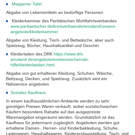
Meppener Tafel
Abgabe von Lebensmitteln an bedürftige Personen.
Kleiderkammer des Paritätischen Wohlfahrtsverbandes
www.paritaetischer.de/kreisverbaende/emsland/unsere-
angebote/kleiderkammer
Abgabe von Kleidung, Tisch- und Bettwäsche, aber auch
Spielzeug, Bücher, Haushaltsartikel und Geschirr.
Kleiderladen des DRK
https://www.drk-
emsland.de/angebote/existenzsichernde-
hilfe/kleiderlaeden.html
Abgabe von gut erhaltener Kleidung, Schuhen, Wäsche,
Bettzeug, Decken, und Spielzeug. Zusätzlich wird ein
Nähservice angeboten.
Soziales Kaufhaus
In einem kaufhausähnlichen Ambiente werden zu sehr
günstigen Preisen Waren verkauft, wobei sozialschwachen
Käufern besondere Rabatte auf das ausgepreiste
Warenangebot eingeräumt werden. Grundsätzlich ist das
Kaufhaus für jedermann zugänglich. Angeboten werden gut
erhaltene Damen-, Herren- und Kinderbekleidung, Schuhe,
Lederwaren, Haushaltswaren, Kindererstausstattung, Tisch- und