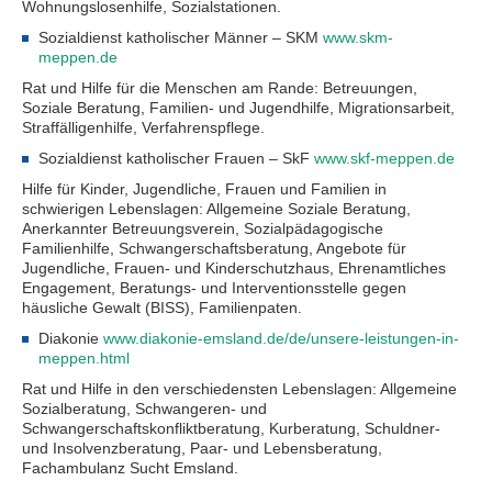
Wohnungslosenhilfe, Sozialstationen.
Sozialdienst katholischer Männer – SKM
www.skm-
meppen.de
Rat und Hilfe für die Menschen am Rande: Betreuungen,
Soziale Beratung, Familien- und Jugendhilfe, Migrationsarbeit,
Straffälligenhilfe, Verfahrenspflege.
Sozialdienst katholischer Frauen – SkF
www.skf-meppen.de
Hilfe für Kinder, Jugendliche, Frauen und Familien in
schwierigen Lebenslagen: Allgemeine Soziale Beratung,
Anerkannter Betreuungsverein, Sozialpädagogische
Familienhilfe, Schwangerschaftsberatung, Angebote für
Jugendliche, Frauen- und Kinderschutzhaus, Ehrenamtliches
Engagement, Beratungs- und Interventionsstelle gegen
häusliche Gewalt (BISS), Familienpaten.
Diakonie
www.diakonie-emsland.de/de/unsere-leistungen-in-
meppen.html
Rat und Hilfe in den verschiedensten Lebenslagen: Allgemeine
Sozialberatung, Schwangeren- und
Schwangerschaftskonfliktberatung, Kurberatung, Schuldner-
und Insolvenzberatung, Paar- und Lebensberatung,
Fachambulanz Sucht Emsland.