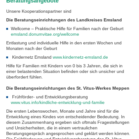
Beratungsangebote
Unsere Kooperationspartner sind
Die Beratungseinrichtungen des Landkreises Emsland
Wellcome – Praktische Hilfe für Familien nach der Geburt
emsland.donumvitae.org/wellcome
Entlastung und individuelle Hilfe in den ersten Wochen und
Monaten nach der Geburt
Kindernetz Emsland
www.kindernetz-emsland.de
Hilfe für Familien mit Kindern von 0 bis 3 Jahren, die sich in
einer belastenden Situation befinden oder sich unsicher und
überfordert fühlen.
Die Beratungseinrichtungen des St. Vitus-Werkes Meppen
Frühförder- und Entwicklungsberatung
www.vitus.info/kindliche-entwicklung-und-familie
Die ersten Lebenswochen, Monate und Jahre sind für die
Entwicklung eines Kindes von entscheidender Bedeutung. In
diesem Zusammenhang ergeben sich oftmals Fragestellungen
und Unsicherheiten, die in einem vertraulichen
Beratungsgespräch angesprochen und geklärt werden können.