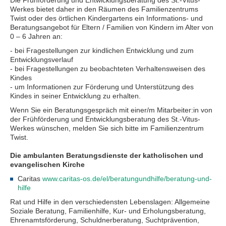
Die Frühförderung und Entwicklungsberatung des St.-Vitus-
Werkes bietet daher in den Räumen des Familienzentrums
Twist oder des örtlichen Kindergartens ein Informations- und
Beratungsangebot für Eltern / Familien von Kindern im Alter von
0 – 6 Jahren an:
- bei Fragestellungen zur kindlichen Entwicklung und zum
Entwicklungsverlauf
- bei Fragestellungen zu beobachteten Verhaltensweisen des
Kindes
- um Informationen zur Förderung und Unterstützung des
Kindes in seiner Entwicklung zu erhalten.
Wenn Sie ein Beratungsgespräch mit einer/m Mitarbeiter:in von
der Frühförderung und Entwicklungsberatung des St.-Vitus-
Werkes wünschen, melden Sie sich bitte im Familienzentrum
Twist.
Die ambulanten Beratungsdienste der katholischen und
evangelischen Kirche
Caritas
www.caritas-os.de/el/beratungundhilfe/beratung-und-
hilfe
Rat und Hilfe in den verschiedensten Lebenslagen: Allgemeine
Soziale Beratung, Familienhilfe, Kur- und Erholungsberatung,
Ehrenamtsförderung, Schuldnerberatung, Suchtprävention,