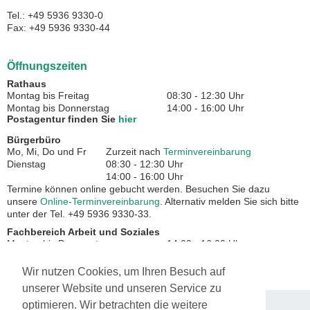
Tel.: +49 5936 9330-0
Fax: +49 5936 9330-44
Öffnungszeiten
Rathaus
Montag bis Freitag
08:30 - 12:30 Uhr
Montag bis Donnerstag
14:00 - 16:00 Uhr
Postagentur finden Sie
hier
Bürgerbüro
Mo, Mi, Do und Fr
Zurzeit nach
Terminvereinbarung
Dienstag
08:30 - 12:30 Uhr
14:00 - 16:00 Uhr
Termine können online gebucht werden. Besuchen Sie dazu
unsere
Online-Terminvereinbarung
. Alternativ melden Sie sich bitte
unter der Tel. +49 5936 9330-33.
Fachbereich Arbeit und Soziales
Montag bis Donnerstag
14:00 - 16:00 Uhr
Freitag
08:30 - 12:30 Uhr
Wir nutzen Cookies, um Ihren Besuch auf
unserer Website und unseren Service zu
optimieren. Wir betrachten die weitere