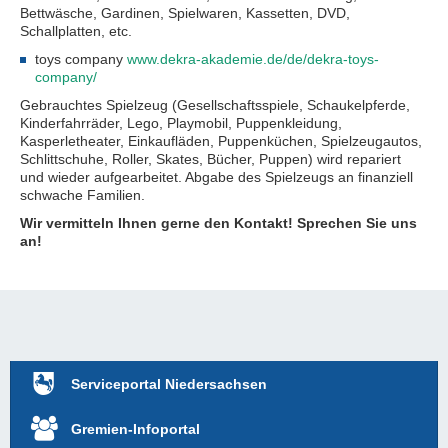
Bettwäsche, Gardinen, Spielwaren, Kassetten, DVD,
Schallplatten, etc.
toys company
www.dekra-akademie.de/de/dekra-toys-
company/
Gebrauchtes Spielzeug (Gesellschaftsspiele, Schaukelpferde,
Kinderfahrräder, Lego, Playmobil, Puppenkleidung,
Kasperletheater, Einkaufläden, Puppenküchen, Spielzeugautos,
Schlittschuhe, Roller, Skates, Bücher, Puppen) wird repariert
und wieder aufgearbeitet. Abgabe des Spielzeugs an finanziell
schwache Familien.
Wir vermitteln Ihnen gerne den Kontakt! Sprechen Sie uns
an!
Serviceportal Niedersachsen
Gremien-Infoportal