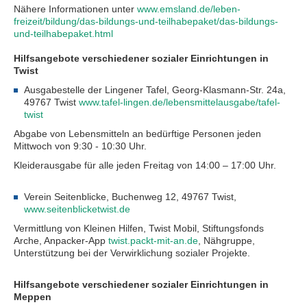
Nähere Informationen unter
www.emsland.de/leben-
freizeit/bildung/das-bildungs-und-teilhabepaket/das-bildungs-
und-teilhabepaket.html
Hilfsangebote verschiedener sozialer Einrichtungen in
Twist
Ausgabestelle der Lingener Tafel, Georg-Klasmann-Str. 24a,
49767 Twist
www.tafel-lingen.de/lebensmittelausgabe/tafel-
twist
Abgabe von Lebensmitteln an bedürftige Personen jeden
Mittwoch von 9:30 - 10:30 Uhr.
Kleiderausgabe für alle jeden Freitag von 14:00 – 17:00 Uhr.
Verein Seitenblicke, Buchenweg 12, 49767 Twist,
www.seitenblicketwist.de
Vermittlung von Kleinen Hilfen, Twist Mobil, Stiftungsfonds
Arche, Anpacker-App
twist.packt-mit-an.de
, Nähgruppe,
Unterstützung bei der Verwirklichung sozialer Projekte.
Hilfsangebote verschiedener sozialer Einrichtungen in
Meppen